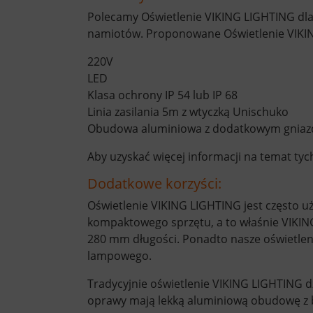
Polecamy Oświetlenie VIKING LIGHTING dla 
namiotów. Proponowane Oświetlenie VIKIN
220V
LED
Klasa ochrony IP 54 lub IP 68
Linia zasilania 5m z wtyczką Unischuko
Obudowa aluminiowa z dodatkowym gnia
Aby uzyskać więcej informacji na temat tyc
Dodatkowe korzyści:
Oświetlenie VIKING LIGHTING jest często u
kompaktowego sprzętu, a to właśnie VIKIN
280 mm długości. Ponadto nasze oświetlen
lampowego.
Tradycyjnie oświetlenie VIKING LIGHTING dz
oprawy mają lekką aluminiową obudowę z bo