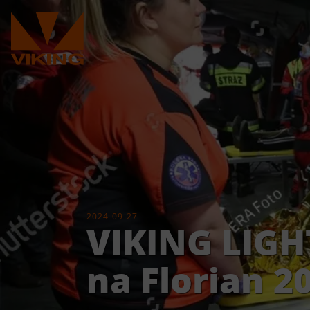
2024-09-27
VIKING LIG
na Florian 2