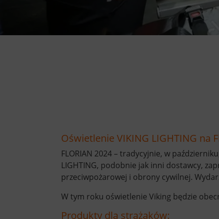
Oświetlenie VIKING LIGHTING na Fl
FLORIAN 2024 – tradycyjnie, w październik
LIGHTING, podobnie jak inni dostawcy, zap
przeciwpożarowej i obrony cywilnej. Wydar
W tym roku oświetlenie Viking będzie obec
Produkty dla strażaków: