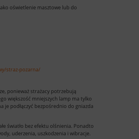
jako oświetlenie masztowe lub do
awy/straz-pozarna/
ze, ponieważ strażacy potrzebują
go większość mniejszych lamp ma tylko
a je podłączyć bezpośrednio do gniazda
łe światło bez efektu olśnienia. Ponadto
dy, uderzenia, uszkodzenia i wibracje.