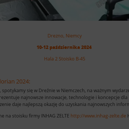
Drezno, Niem
cy
10-12 października 2024
Hala 2 Stoisko B-45
orian 2024:
u, spotykamy się w Dreźnie w Niemczech, na ważnym wydarze
rezentuje najnowsze innowacje, technologie i koncepcje dla
zenie daje najlepszą okazję do uzyskania najnowszych infor
ne na stoisku firmy INHAG ZELTE
http://www.inhag-zelte.de
H