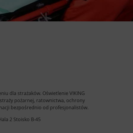
niu dla strażaków. Oświetlenie VIKING
 straży pożarnej, ratownictwa, ochrony
macji bezpośrednio od profesjonalistów.
ala 2 Stoisko B-45