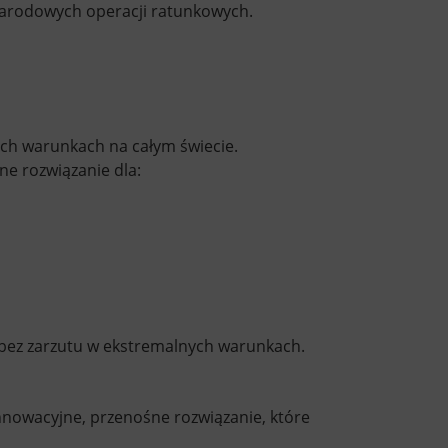
narodowych operacji ratunkowych.
ch warunkach na całym świecie.
ne rozwiązanie dla:
a bez zarzutu w ekstremalnych warunkach.
nnowacyjne, przenośne rozwiązanie, które