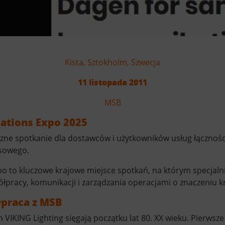
Kista, Sztokholm, Szwecja
11 listopada 2011
MSB
ations Expo 2025
czne spotkanie dla dostawców i użytkowników usług łącznośc
ysowego.
o to kluczowe krajowe miejsce spotkań, na którym specjalni
ółpracy, komunikacji i zarządzania operacjami o znaczeniu k
praca z MSB
 VIKING Lighting sięgają początku lat 80. XX wieku. Pierw