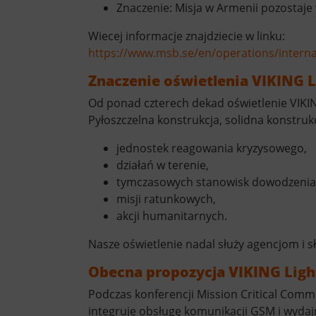
Znaczenie: Misja w Armenii pozostaj
Wiecej informacje znajdziecie w linku:
https://www.msb.se/en/operations/interna
Znaczenie oświetlenia VIKING L
Od ponad czterech dekad oświetlenie VIKI
Pyłoszczelna konstrukcja, solidna konstruk
jednostek reagowania kryzysowego,
działań w terenie,
tymczasowych stanowisk dowodzenia
misji ratunkowych,
akcji humanitarnych.
Nasze oświetlenie nadal służy agencjom i 
Obecna propozycja VIKING Ligh
Podczas konferencji Mission Critical Comm
integruje obsługę komunikacji GSM i wydaj