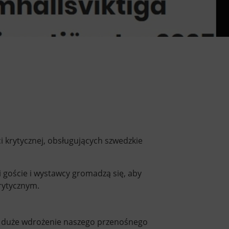
i krytycznej, obsługujących szwedzkie
 goście i wystawcy gromadzą się, aby
rytycznym.
sze duże wdrożenie naszego przenośnego