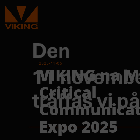
2025-11-06
VIKING na 
Critical
Communicat
Expo 2025