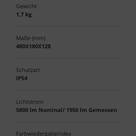
Gewicht
1,7 kg
Maße (mm)
480X180X128
Schutzart
IP54
Lichtstrom
5800 lm Nominal/ 1950 lm Gemessen
Farbwiedergabeindex