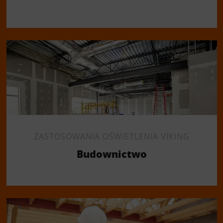
ZASTOSOWANIA OŚWIETLENIA VIKING
Budownictwo