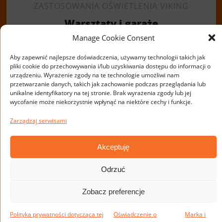
ZASTOSOWANIA OŚWIETLENIA VIKING
Warsztaty i garaże
Manage Cookie Consent
Aby zapewnić najlepsze doświadczenia, używamy technologii takich jak
pliki cookie do przechowywania i/lub uzyskiwania dostępu do informacji o
urządzeniu. Wyrażenie zgody na te technologie umożliwi nam
przetwarzanie danych, takich jak zachowanie podczas przeglądania lub
unikalne identyfikatory na tej stronie. Brak wyrażenia zgody lub jej
wycofanie może niekorzystnie wpłynąć na niektóre cechy i funkcje.
Zarządzaj serwisami
Akceptuję
ZASTOSOWANIA OŚWIETLENIA VIKING
Odrzuć
Policja
Zobacz preferencje
Polityka prywatności dotycząca tej
Oświadczenie o
Marka i