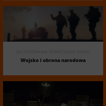
ZASTOSOWANIA OŚWIETLENIA VIKING
Wojsko i obrona narodowa