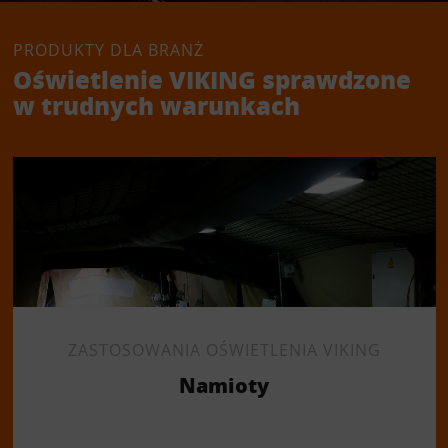
PRODUKTY DLA BRANŻ
Oświetlenie VIKING sprawdzone
w trudnych warunkach
ZASTOSOWANIA OŚWIETLENIA VIKING
Namioty