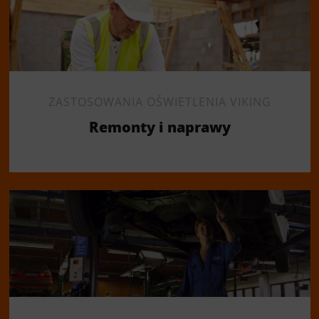
ZASTOSOWANIA OŚWIETLENIA VIKING
Remonty i naprawy