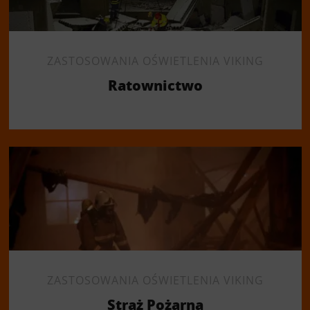
ZASTOSOWANIA OŚWIETLENIA VIKING
Ratownictwo
ZASTOSOWANIA OŚWIETLENIA VIKING
Straż Pożarna