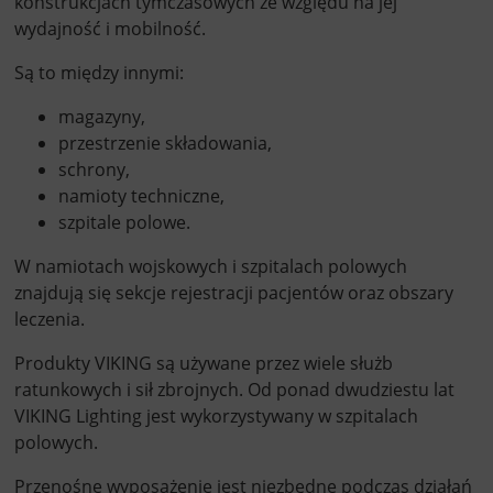
konstrukcjach tymczasowych ze względu na jej
wydajność i mobilność.
Są to między innymi:
magazyny,
przestrzenie składowania,
schrony,
namioty techniczne,
szpitale polowe.
W namiotach wojskowych i szpitalach polowych
znajdują się sekcje rejestracji pacjentów oraz obszary
leczenia.
Produkty VIKING są używane przez wiele służb
ratunkowych i sił zbrojnych. Od ponad dwudziestu lat
VIKING Lighting jest wykorzystywany w szpitalach
polowych.
Przenośne wyposażenie jest niezbędne podczas działań