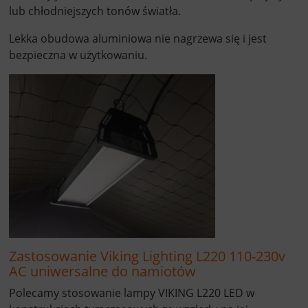
lub chłodniejszych tonów światła.
Lekka obudowa aluminiowa nie nagrzewa się i jest
bezpieczna w użytkowaniu.
Zastosowanie Viking Lighting L220 110-230v
AC uniwersalne do namiotów
Polecamy stosowanie lampy VIKING L220 LED w