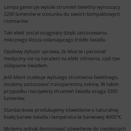
Lampa generuje wysoki strumień świetlny wynoszący
2200 lumenów w stosunku do swoich kompaktowych
rozmiarów.
Taki efekt został osiągnięty dzięki zastosowaniu
mlecznego klosza osłaniającego źródło światła.
Opalowy dyfuzor sprawia, że lekarze i personel
medyczny nie są narażeni na efekt olśnienia, czyli tzw.
oślepianie światłem.
Jeśli klient oczekuje wyższego strumienia świetlnego,
możemy zastosować transparentną osłonę. W takim
przypadku rzeczywisty strumień światła osiąga 3300
lumenów.
Standardowo produkujemy oświetlenie o naturalnej
białej barwie światła i temperaturze barwowej 4000°K.
Możemy jednak dostosować oświetlenie do cieplejszych