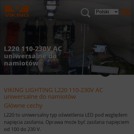
L220 110-230V AC
uniwersalne do
namiotów
VIKING LIGHTING L220 110-230V AC
uniwersalne do namiotów
Główne cechy
L220 to uniwersalny typ oświetlenia LED pod względem
napięcia zasilania. Oprawa może być zasilana napięciem
od 100 do 230 V.