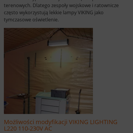
terenowych. Dlatego zespoły wojskowe i ratownicze
często wykorzystują lekkie lampy VIKING jako
tymczasowe oświetlenie.
Możliwości modyfikacji VIKING LIGHTING
L220 110-230V AC