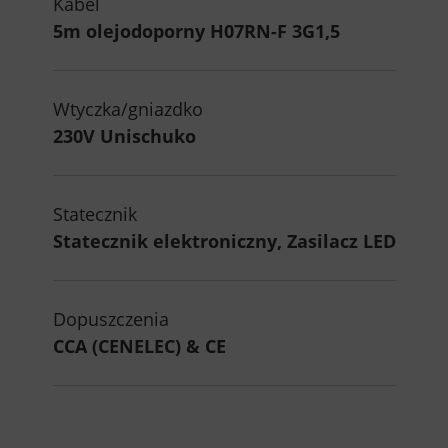
Kabel
5m olejodoporny H07RN-F 3G1,5
Wtyczka/gniazdko
230V Unischuko
Statecznik
Statecznik elektroniczny, Zasilacz LED
Dopuszczenia
CCA (CENELEC) & CE